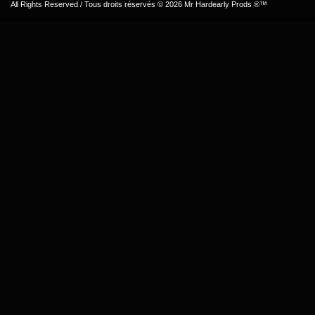
All Rights Reserved / Tous droits réservés © 2026 Mr Hardearly Prods ®™