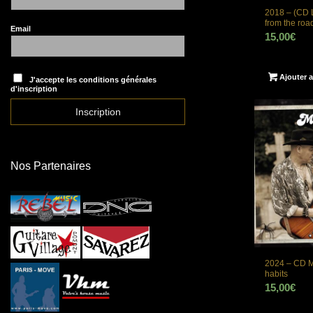
2018 – (CD 
from the roa
Email
15,00
€
Ajouter a
J'accepte les conditions générales
d'inscription
Nos Partenaires
2024 – CD M
habits
15,00
€