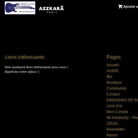
Ajouter a
Liens intéressants
Pages
Accueil
Voici quelques liens intéressants pour vous !
AUDIO
Appréciez votre séjour :)
Bio
Boutique
Commande
Contact
EMISSIONS DE R
Livre d’or
Mon Compte
Mr Hardearly – Re
(2024)
Newsletter
Panier