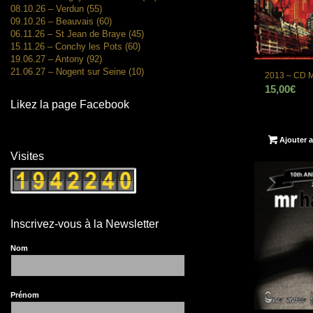
08.10.26 – Verdun (55)
09.10.26 – Beauvais (60)
06.11.26 – St Jean de Braye (45)
15.11.26 – Conchy les Pots (60)
19.06.27 – Antony (92)
21.06.27 – Nogent sur Seine (10)
2013 – CD M
15,00
€
Likez la page Facebook
Ajouter a
Visites
Inscrivez-vous à la Newsletter
Nom
Prénom