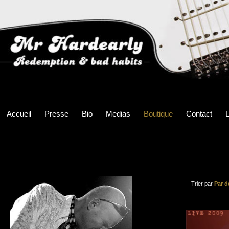
Accueil
Presse
Bio
Medias
Boutique
Contact
L
Trier par
Par d