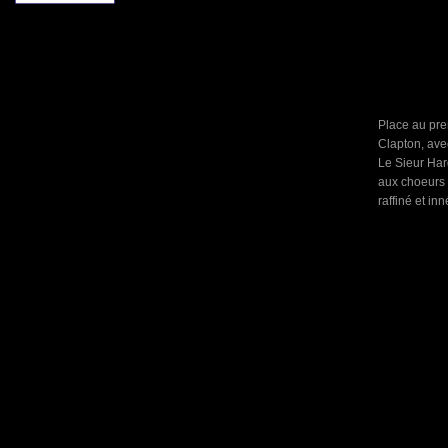
Place au pre
Clapton, ave
Le Sieur Har
aux choeurs e
raffiné et in