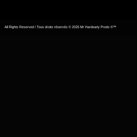
All Rights Reserved / Tous droits réservés © 2026 Mr Hardearly Prods ®™