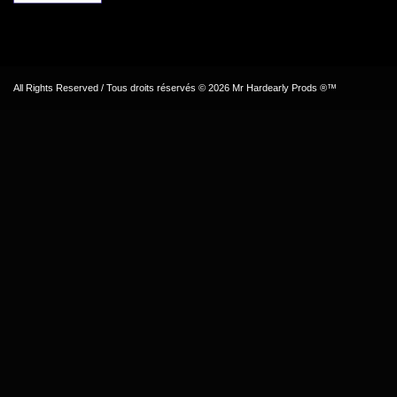
All Rights Reserved / Tous droits réservés © 2026 Mr Hardearly Prods ®™