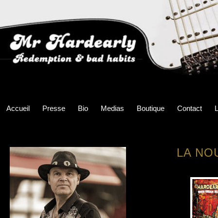
Accueil
Presse
Bio
Medias
Boutique
Contact
L
LA NO