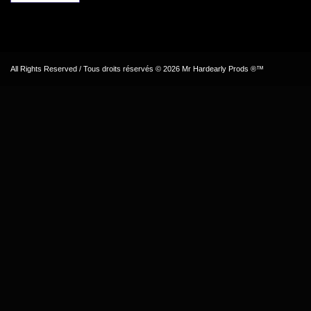
All Rights Reserved / Tous droits réservés © 2026 Mr Hardearly Prods ®™