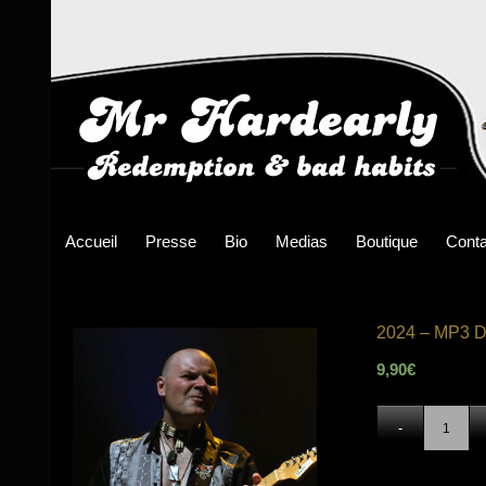
Accueil
Presse
Bio
Medias
Boutique
Conta
2024 – MP3 D
9,90
€