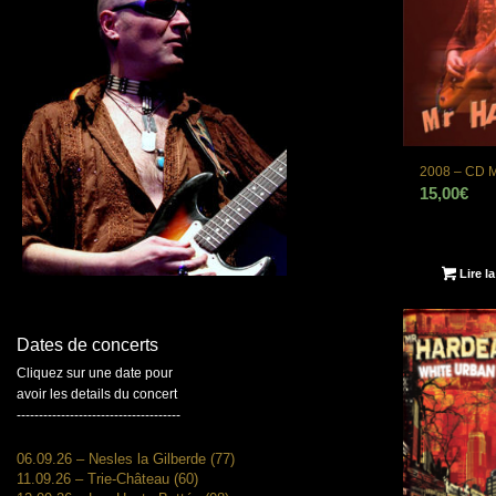
2008 – CD M
15,00
€
Lire la
Dates de concerts
Cliquez sur une date pour
avoir les details du concert
-------------------------------------
06.09.26 – Nesles la Gilberde (77)
11.09.26 – Trie-Château (60)