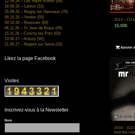
12.09.26 – Les Hauts Buttés (08)
18.09.26 – Lanton (33)
25.09.26 – Magny les Hameaux (78)
08.10.26 – Verdun (55)
2013 – CD M
09.10.26 – Beauvais (60)
15,00
€
06.11.26 – St Jean de Braye (45)
15.11.26 – Conchy les Pots (60)
19.06.27 – Antony (92)
21.06.27 – Nogent sur Seine (10)
Ajouter a
Likez la page Facebook
Visites
Inscrivez-vous à la Newsletter
Nom
2018 – (CD 
from the roa