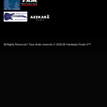
All Rights Reserved / Tous droits réservés © 2026 Mr Hardearly Prods ®™