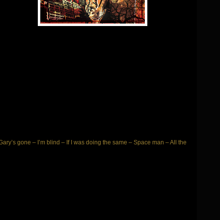
Gary’s gone – I’m blind – If I was doing the same – Space man – All the