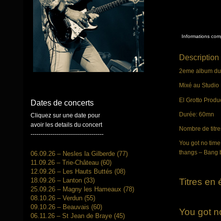
Informations com
Description
2eme album du g
Mixé au Studio 
El Grotto Produ
Dates de concerts
Durée: 60mn
Cliquez sur une date pour
avoir les details du concert
Nombre de titre
-------------------------------------
You got no time
thangs – Bang 
06.09.26 – Nesles la Gilberde (77)
11.09.26 – Trie-Château (60)
12.09.26 – Les Hauts Buttés (08)
Titres en 
18.09.26 – Lanton (33)
25.09.26 – Magny les Hameaux (78)
08.10.26 – Verdun (55)
09.10.26 – Beauvais (60)
You got n
06.11.26 – St Jean de Braye (45)