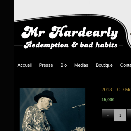
Accueil
Presse
Bio
Medias
Boutique
Conta
2013 – CD Mr 
15,00
€