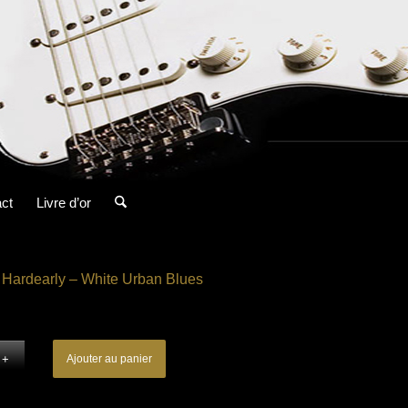
ct
Livre d’or
Hardearly – White Urban Blues
Ajouter au panier