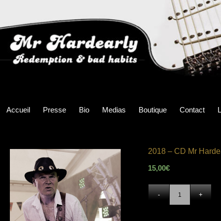
Accueil
Presse
Bio
Medias
Boutique
Contact
L
2018 – CD Mr Hardea
15,00
€