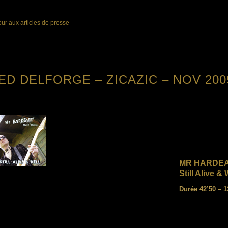
ur aux articles de presse
ED DELFORGE – ZICAZIC – NOV 200
MR HARDEA
Still Alive & 
Durée 42’50 – 12