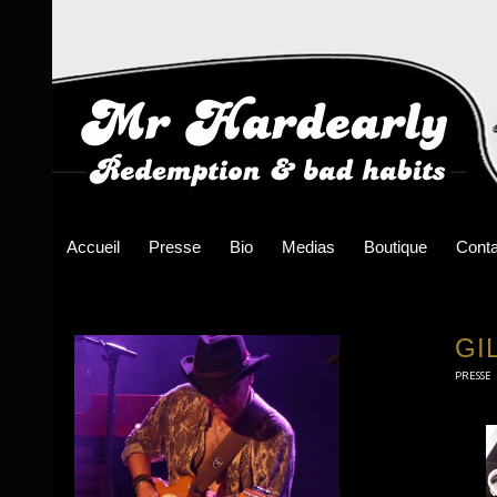
Accueil
Presse
Bio
Medias
Boutique
Conta
GI
PRESSE