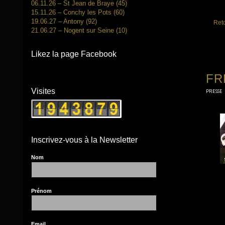
06.11.26 – St Jean de Braye (45)
15.11.26 – Conchy les Pots (60)
19.06.27 – Antony (92)
Reto
21.06.27 – Nogent sur Seine (10)
Likez la page Facebook
FR
Visites
PRESSE
Inscrivez-vous à la Newsletter
Nom
Prénom
Email