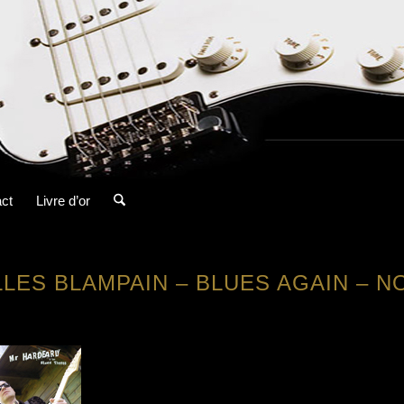
ct
Livre d’or
LLES BLAMPAIN – BLUES AGAIN – N