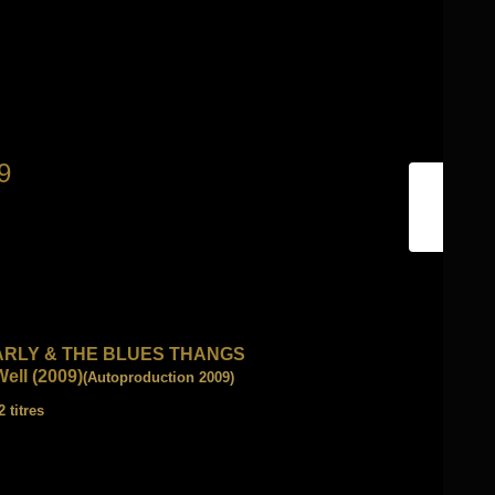
9
RLY & THE BLUES THANGS
Well (2009)
(Autoproduction 2009)
 titres