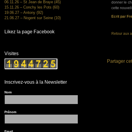
06.11.26 – St Jean de Braye (45)
donner le ch
15.11.26 – Conchy les Pots (60)
cette nouvel
19.06.27 – Antony (92)
Ecrit par Fr
21.06.27 – Nogent sur Seine (10)
Likez la page Facebook
Retour aux a
Visites
Partager cet
Inscrivez-vous à la Newsletter
Nom
Prénom
Email