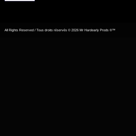
All Rights Reserved / Tous droits réservés © 2026 Mr Hardearly Prods ®™