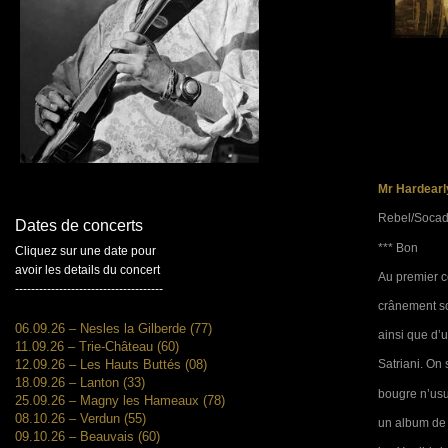
Mr Hardearl
Rebel/Socad
Dates de concerts
*** Bon
Cliquez sur une date pour
avoir les details du concert
Au premier co
-------------------------------------
crânement son
06.09.26 – Nesles la Gilberde (77)
ainsi que d’
11.09.26 – Trie-Château (60)
12.09.26 – Les Hauts Buttés (08)
Satriani. On 
18.09.26 – Lanton (33)
bougre n’usur
25.09.26 – Magny les Hameaux (78)
08.10.26 – Verdun (55)
un album de 
09.10.26 – Beauvais (60)