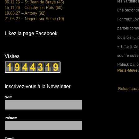
les Yardbirds
06.11.26 – St Jean de Braye (45)
15.11.26 – Conchy les Pots (60)
une profonde
19.06.27 – Antony (92)
21.06.27 – Nogent sur Seine (10)
For Your Lovi
parfois com
Likez la page Facebook
toutefois lui
« Time Is On 
sourire outr
Visites
Patrick Dallo
Paris-Move
Inscrivez-vous à la Newsletter
Retour aux a
Nom
Prénom
Email