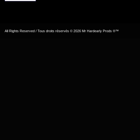
All Rights Reserved / Tous droits réservés © 2026 Mr Hardearly Prods ®™