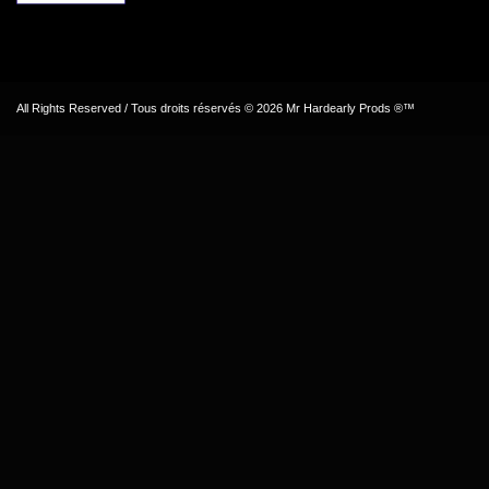
All Rights Reserved / Tous droits réservés © 2026 Mr Hardearly Prods ®™