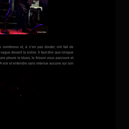
 nombreux et, à n’en pas douter, ont fait de
ague devant la scène. Il faut dire que lorsque
tare pleure le blues, le frisson vous parcoure et
 A voir et entendre sans retenue aucune sur son