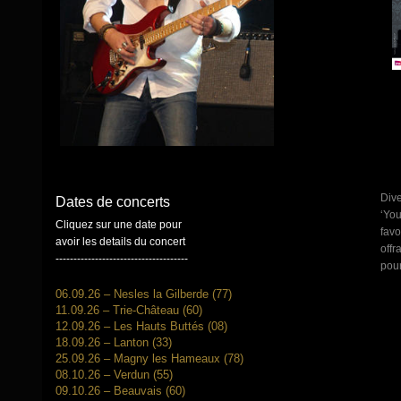
Dive
Dates de concerts
‘You
Cliquez sur une date pour
favo
avoir les details du concert
offr
-------------------------------------
pour
06.09.26 – Nesles la Gilberde (77)
11.09.26 – Trie-Château (60)
12.09.26 – Les Hauts Buttés (08)
18.09.26 – Lanton (33)
25.09.26 – Magny les Hameaux (78)
08.10.26 – Verdun (55)
09.10.26 – Beauvais (60)