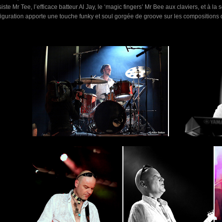
iste Mr Tee, l’efficace batteur Al Jay, le ‘magic fingers’ Mr Bee aux claviers, et à la 
iguration apporte une touche funky et soul gorgée de groove sur les compositions 