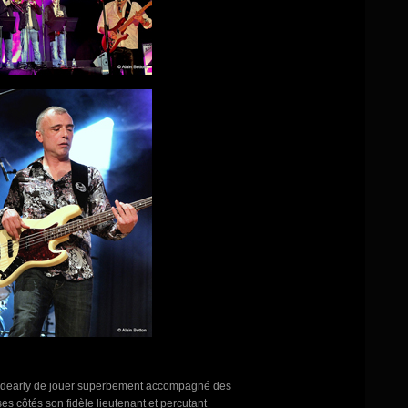
 Hardearly de jouer superbement accompagné des
es côtés son fidèle lieutenant et percutant