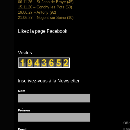
06.11.26 – St Jean de Braye (45)
15.11.26 – Conchy les Pots (60)
19.06.27 – Antony (92)
21.06.27 – Nogent sur Seine (10)
Likez la page Facebook
Visites
Inscrivez-vous à la Newsletter
Nom
Prénom
Offi
musi
Email