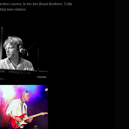
section cuivres, le trio des Brack Brothers. Cette
déjà bien rôdées.