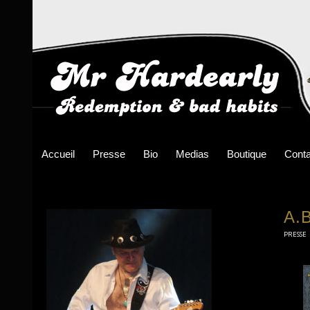
Accueil
Presse
Bio
Medias
Boutique
Conta
A.
PRESSE