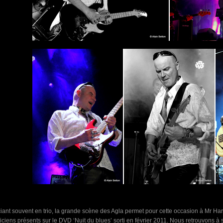
ciant souvent en trio, la grande scène des Agla permet pour cette occasion à Mr
ciens présents sur le DVD ‘Nuit du blues’ sorti en février 2011. Nous retrouvons à s