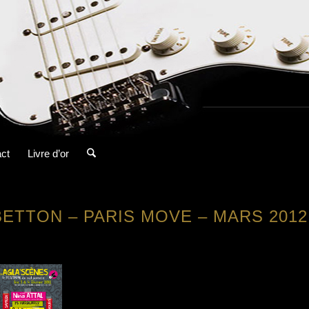
ct
Livre d’or
BETTON – PARIS MOVE – MARS 2012