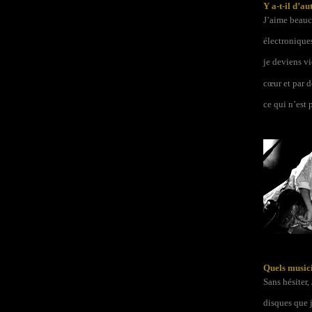
Y a-t-il d’au
J’aime beauc
électronique
je deviens vi
cœur et par d
ce qui n’est 
Quels musici
Sans hésiter,
disques que j