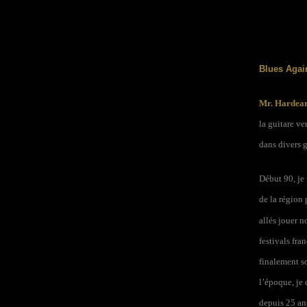
Blues Again
Mr. Hardear
la guitare v
dans divers 
Début 90, je
de la région
allés jouer 
festivals fr
finalement s
l’époque, je 
depuis 25 an