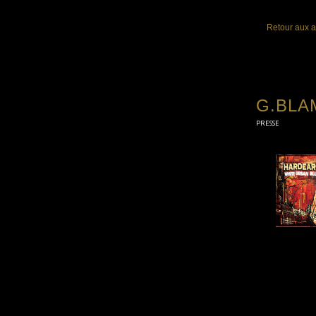
Retour aux a
G.BLAM
PRESSE