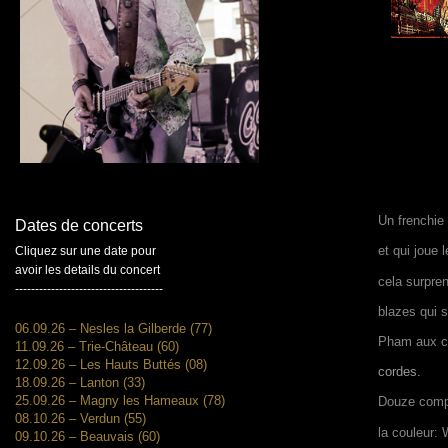
Un frenchie
Dates de concerts
et qui joue 
Cliquez sur une date pour
avoir les details du concert
cela surpren
-------------------------------------
blazes qui s
06.09.26 – Nesles la Gilberde (77)
Pham aux cla
11.09.26 – Trie-Château (60)
12.09.26 – Les Hauts Buttés (08)
cordes.
18.09.26 – Lanton (33)
25.09.26 – Magny les Hameaux (78)
Douze compos
08.10.26 – Verdun (55)
la couleur:
09.10.26 – Beauvais (60)