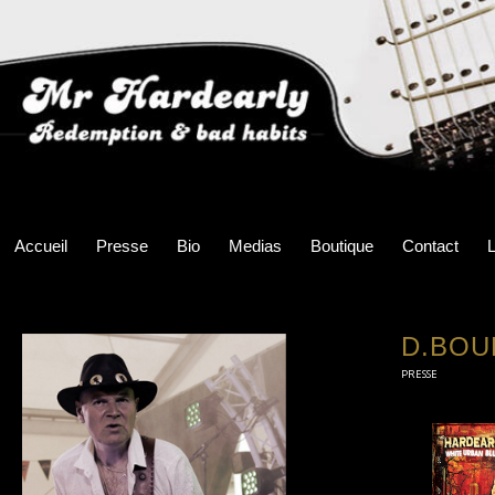
Accueil
Presse
Bio
Medias
Boutique
Contact
L
D.BOU
PRESSE