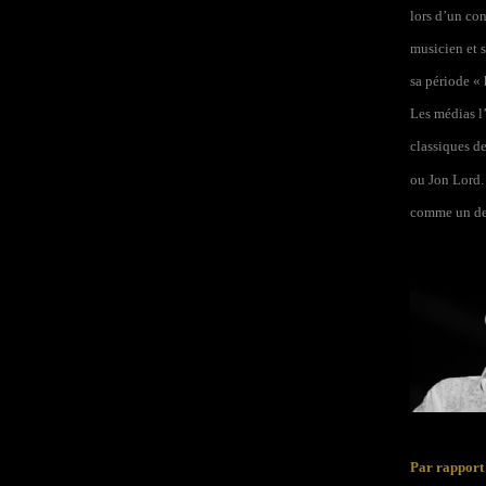
lors d’un con
musicien et s
sa période « 
Les médias l
classiques d
ou Jon Lord. 
comme un der
Par rapport 