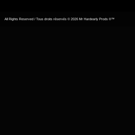
All Rights Reserved / Tous droits réservés © 2026 Mr Hardearly Prods ®™