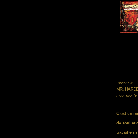
Interview
MR. HARD
Pour moi le 
C’est un me
de soul et 
travail en 