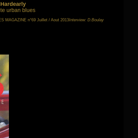
 Hardearly
te urban blues
S MAGAZINE n°69 Juillet / Aout 2013
Interview: D.Boulay