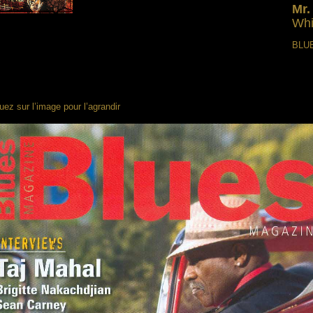
Mr.
Whi
BLUE
uez sur l’image pour l’agrandir