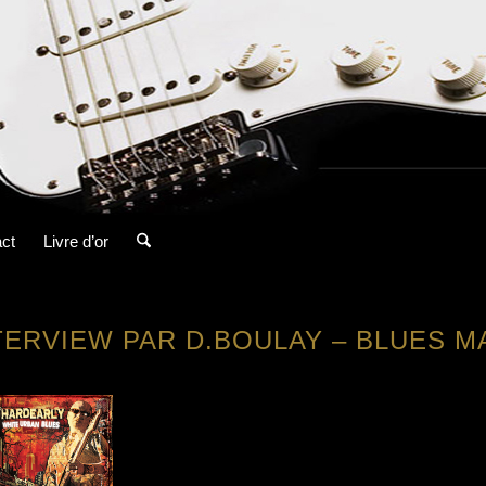
ct
Livre d’or
TERVIEW PAR D.BOULAY – BLUES MA