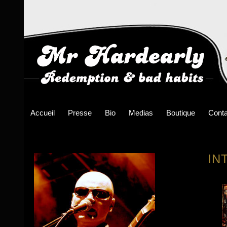
Accueil
Presse
Bio
Medias
Boutique
Conta
IN