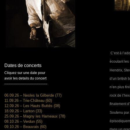
C’est à l’ad
écoutant les 
Dates de concerts
Hendrix, Ste
Cliquez sur une date pour
avoir les details du concert
d’un british
-------------------------------------
n’en plus fin
06.09.26 – Nesles la Gilberde (77)
rock de l’he
11.09.26 – Trie-Château (60)
finalement d’
12.09.26 – Les Hauts Buttés (08)
18.09.26 – Lanton (33)
Soutenu par A
25.09.26 – Magny les Hameaux (78)
épisodiqueme
08.10.26 – Verdun (55)
09.10.26 – Beauvais (60)
dans un gran