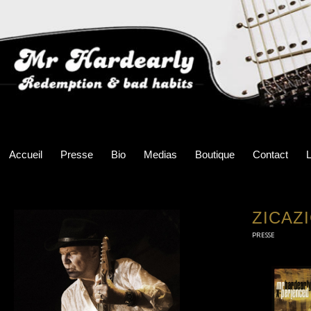
Accueil
Presse
Bio
Medias
Boutique
Contact
L
ZICAZ
PRESSE