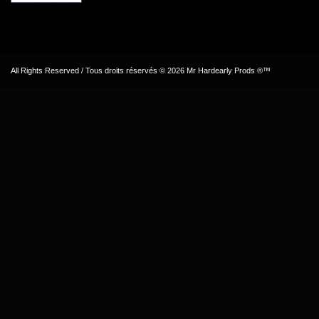
All Rights Reserved / Tous droits réservés © 2026 Mr Hardearly Prods ®™