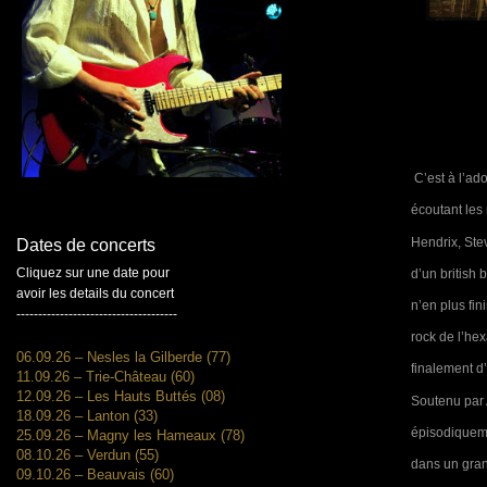
C’est à l’ad
écoutant les 
Hendrix, Ste
Dates de concerts
Cliquez sur une date pour
d’un british
avoir les details du concert
n’en plus fin
-------------------------------------
rock de l’he
06.09.26 – Nesles la Gilberde (77)
finalement d’
11.09.26 – Trie-Château (60)
12.09.26 – Les Hauts Buttés (08)
Soutenu par A
18.09.26 – Lanton (33)
épisodiqueme
25.09.26 – Magny les Hameaux (78)
08.10.26 – Verdun (55)
dans un gran
09.10.26 – Beauvais (60)