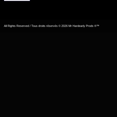
All Rights Reserved / Tous droits réservés © 2026 Mr Hardearly Prods ®™