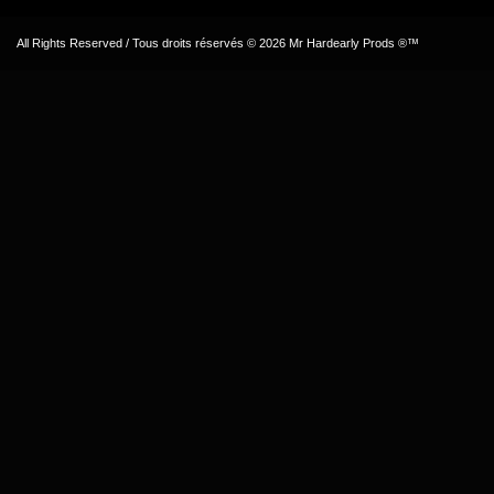
All Rights Reserved / Tous droits réservés © 2026 Mr Hardearly Prods ®™