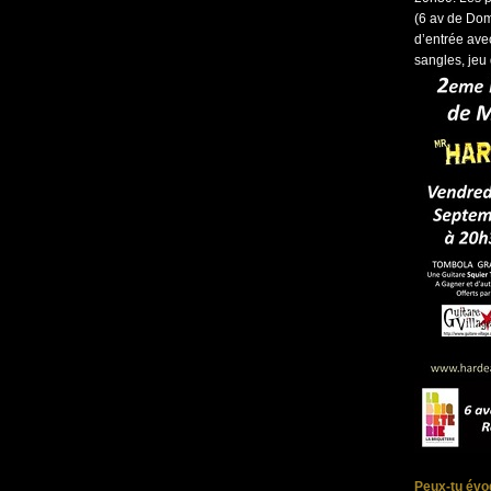
(6 av de Dom
d’entrée avec
sangles, jeu
Peux-tu évoq