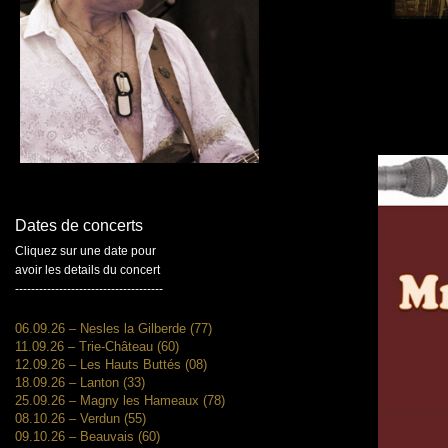
Dates de concerts
Cliquez sur une date pour
avoir les details du concert
-------------------------------------
06.09.26 – Nesles la Gilberde (77)
11.09.26 – Trie-Château (60)
12.09.26 – Les Hauts Buttés (08)
18.09.26 – Lanton (33)
25.09.26 – Magny les Hameaux (78)
08.10.26 – Verdun (55)
09.10.26 – Beauvais (60)