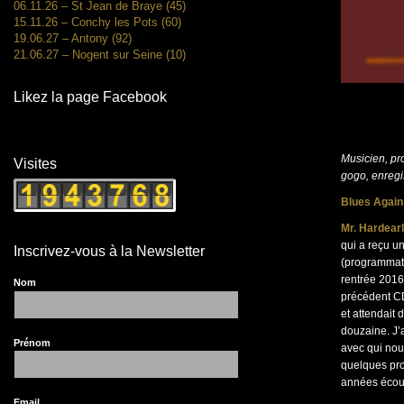
06.11.26 – St Jean de Braye (45)
15.11.26 – Conchy les Pots (60)
19.06.27 – Antony (92)
21.06.27 – Nogent sur Seine (10)
Likez la page Facebook
Musicien, pro
Visites
gogo, enregi
Blues Again
Mr. Hardearl
qui a reçu u
Inscrivez-vous à la Newsletter
(programmate
rentrée 2016
Nom
précédent CD 
et attendait 
douzaine. J’
Prénom
avec qui nou
quelques pro
années écou
Email