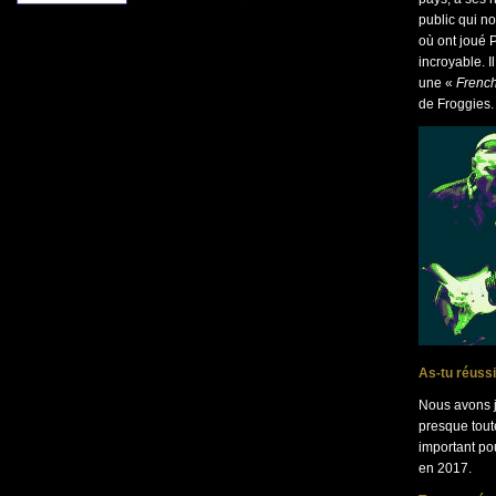
public qui no
où ont joué 
incroyable. I
une «
Frenc
de Froggies.
As-tu réussi
Nous avons j
presque tout
important pou
en 2017.