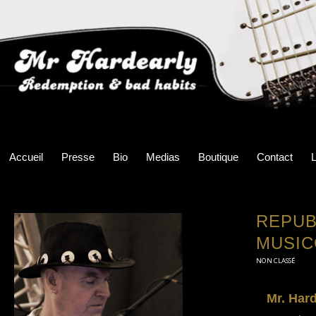
Accueil
Presse
Bio
Medias
Boutique
Contact
L
REPUB
MUSI
NON CLASSÉ
Mr. Hard