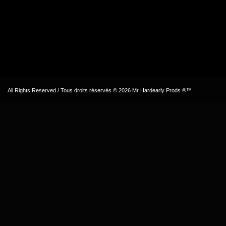
All Rights Reserved / Tous droits réservés © 2026 Mr Hardearly Prods ®™