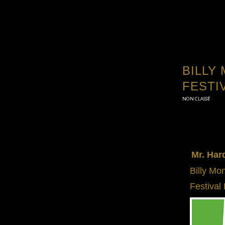
BILLY
FESTI
NON CLASSÉ
Mr. Har
Billy Mo
Festival