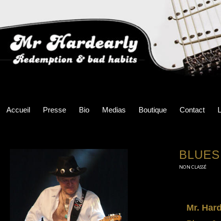
Accueil
Presse
Bio
Medias
Boutique
Contact
L
BLUES
NON CLASSÉ
Mr. Har