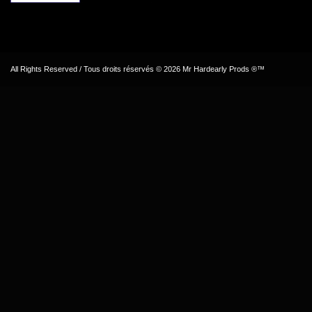
All Rights Reserved / Tous droits réservés © 2026 Mr Hardearly Prods ®™