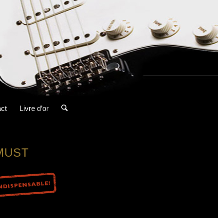
ct
Livre d’or
MUST