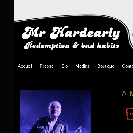
Accueil
Presse
Bio
Medias
Boutique
Conta
A-