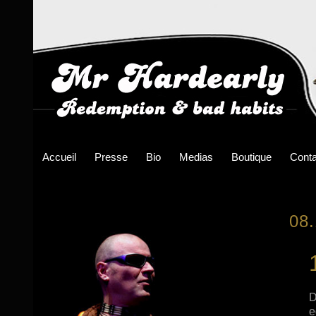
Accueil
Presse
Bio
Medias
Boutique
Conta
08
D
e