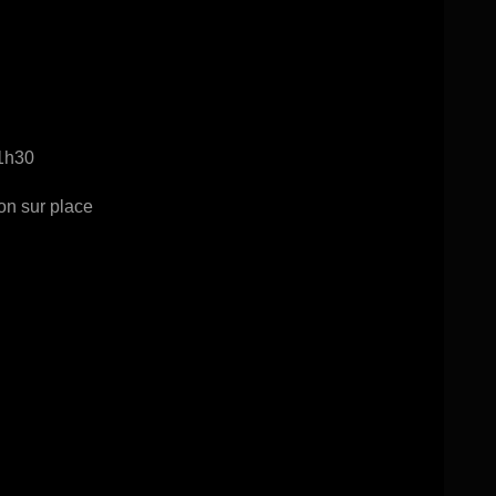
1h30
on sur place