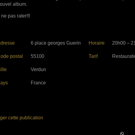
ouvel album.
 ne pas rater!!!
dresse
6 place georges Guerin
Horaire
20h00 – 2
ode postal
55100
Tarif
Restaurati
ille
Verdun
ays
France
ger cette publication