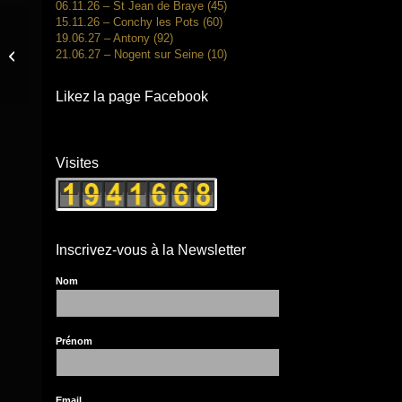
06.11.26 – St Jean de Braye (45)
15.11.26 – Conchy les Pots (60)
19.06.27 – Antony (92)
21.06.27 – Nogent sur Seine (10)
25.09.26 – Magny les Hameaux (78)
Likez la page Facebook
Visites
Inscrivez-vous à la Newsletter
Nom
Prénom
Email