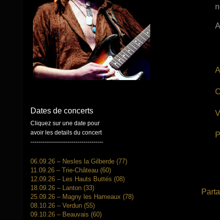
n
A
A
C
Dates de concerts
V
Cliquez sur une date pour
avoir les details du concert
P
-------------------------------------
06.09.26 – Nesles la Gilberde (77)
11.09.26 – Trie-Château (60)
12.09.26 – Les Hauts Buttés (08)
18.09.26 – Lanton (33)
Parta
25.09.26 – Magny les Hameaux (78)
08.10.26 – Verdun (55)
09.10.26 – Beauvais (60)