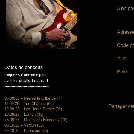
A ne pas
Adress
Code po
Ville
Dates de concerts
Pays
Cliquez sur une date pour
avoir les details du concert
-------------------------------------
06.09.26 – Nesles la Gilberde (77)
11.09.26 – Trie-Château (60)
Partager cet
12.09.26 – Les Hauts Buttés (08)
18.09.26 – Lanton (33)
25.09.26 – Magny les Hameaux (78)
08.10.26 – Verdun (55)
09.10.26 – Beauvais (60)