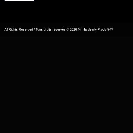
All Rights Reserved / Tous droits réservés © 2026 Mr Hardearly Prods ®™