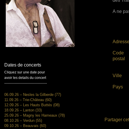
des Trai
A ne pas
Adress
Code
postal
Dates de concerts
Cliquez sur une date pour
Ville
avoir les details du concert
-------------------------------------
Pays
06.09.26 – Nesles la Gilberde (77)
11.09.26 – Trie-Château (60)
12.09.26 – Les Hauts Buttés (08)
18.09.26 – Lanton (33)
25.09.26 – Magny les Hameaux (78)
Partager cet
08.10.26 – Verdun (55)
09.10.26 – Beauvais (60)