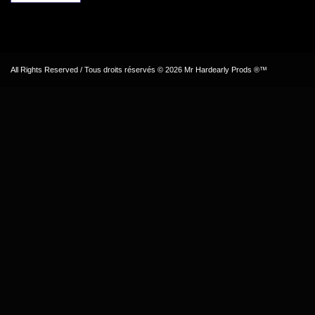
All Rights Reserved / Tous droits réservés © 2026 Mr Hardearly Prods ®™