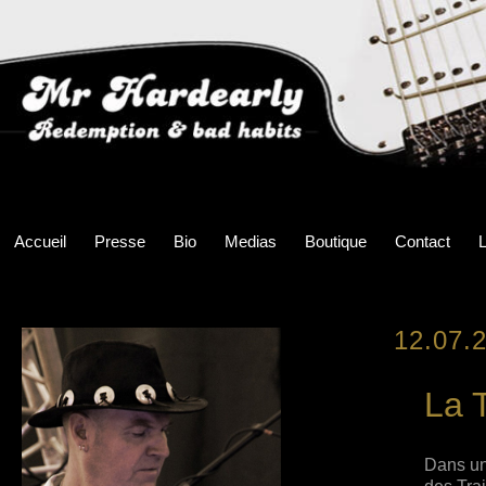
Accueil
Presse
Bio
Medias
Boutique
Contact
L
12.07.
La 
Dans une