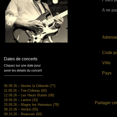
A ne pas
Adress
Code po
Dates de concerts
Ville
Cliquez sur une date pour
avoir les details du concert
Pays
-------------------------------------
06.09.26 – Nesles la Gilberde (77)
11.09.26 – Trie-Château (60)
12.09.26 – Les Hauts Buttés (08)
18.09.26 – Lanton (33)
Partager cet
25.09.26 – Magny les Hameaux (78)
08.10.26 – Verdun (55)
09.10.26 – Beauvais (60)