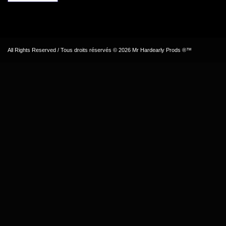
All Rights Reserved / Tous droits réservés © 2026 Mr Hardearly Prods ®™