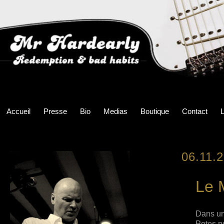
Accueil
Presse
Bio
Medias
Boutique
Contact
L
06.11.
Le 
Dans un
Potes p