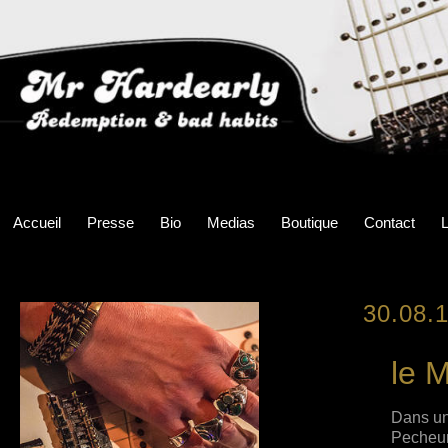
Accueil
Presse
Bio
Medias
Boutique
Contact
L
30.08.
le 
Dans une
Pecheur