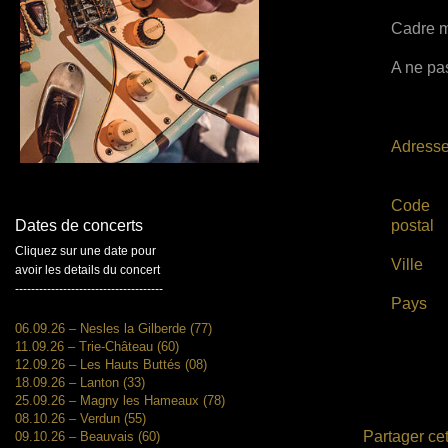
Cadre m
A ne pas
Adress
Code
postal
Dates de concerts
Cliquez sur une date pour
Ville
avoir les details du concert
-------------------------------------
Pays
06.09.26 – Nesles la Gilberde (77)
11.09.26 – Trie-Château (60)
12.09.26 – Les Hauts Buttés (08)
18.09.26 – Lanton (33)
25.09.26 – Magny les Hameaux (78)
08.10.26 – Verdun (55)
Partager cet
09.10.26 – Beauvais (60)