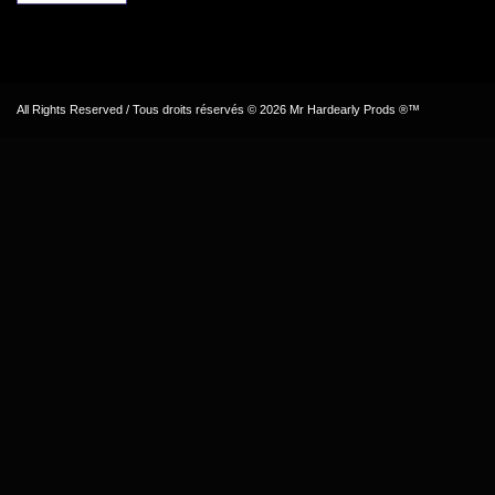
All Rights Reserved / Tous droits réservés © 2026 Mr Hardearly Prods ®™