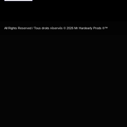
All Rights Reserved / Tous droits réservés © 2026 Mr Hardearly Prods ®™