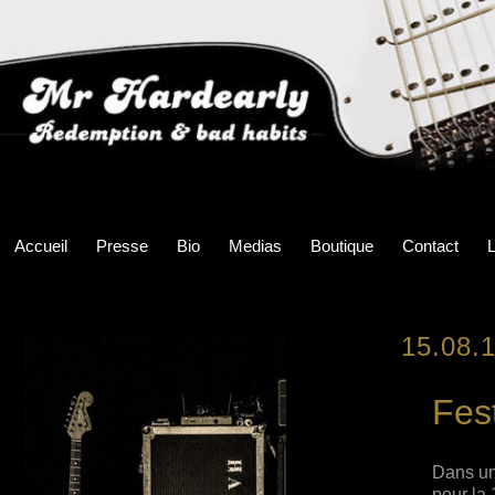
Accueil
Presse
Bio
Medias
Boutique
Contact
L
15.08.
Fest
Dans une
pour la 