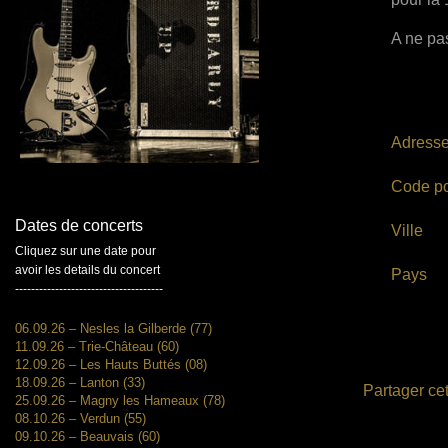
A ne pas
Adress
Code po
Dates de concerts
Ville
Cliquez sur une date pour
avoir les details du concert
Pays
-------------------------------------
06.09.26 – Nesles la Gilberde (77)
11.09.26 – Trie-Château (60)
12.09.26 – Les Hauts Buttés (08)
18.09.26 – Lanton (33)
Partager cet
25.09.26 – Magny les Hameaux (78)
08.10.26 – Verdun (55)
09.10.26 – Beauvais (60)