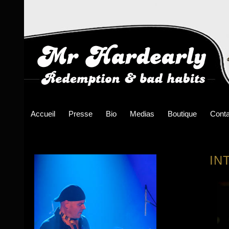
Accueil
Presse
Bio
Medias
Boutique
Conta
IN