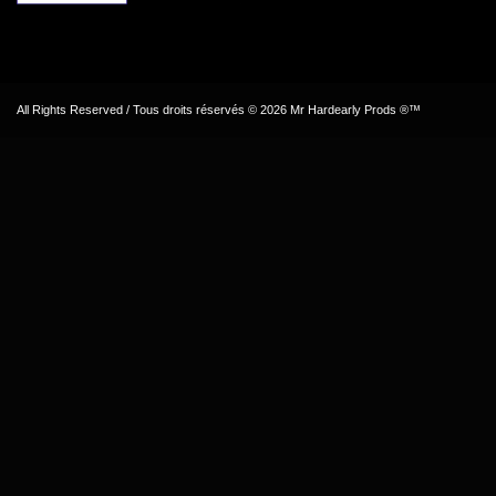
All Rights Reserved / Tous droits réservés © 2026 Mr Hardearly Prods ®™