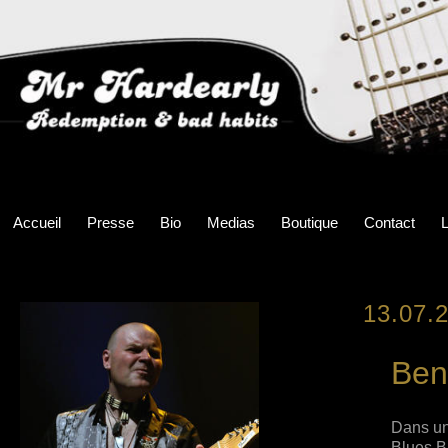
Accueil
Presse
Bio
Medias
Boutique
Contact
L
13.07.
Ben
Dans un
Blues B