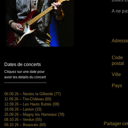
A ne pas
Adress
Code
postal
Dates de concerts
Cliquez sur une date pour
Ville
avoir les details du concert
-------------------------------------
Pays
06.09.26 – Nesles la Gilberde (77)
11.09.26 – Trie-Château (60)
12.09.26 – Les Hauts Buttés (08)
18.09.26 – Lanton (33)
25.09.26 – Magny les Hameaux (78)
08.10.26 – Verdun (55)
Partager cet
09.10.26 – Beauvais (60)