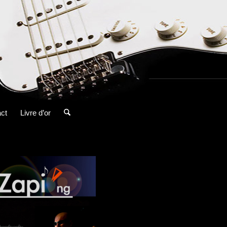
ct
Livre d’or