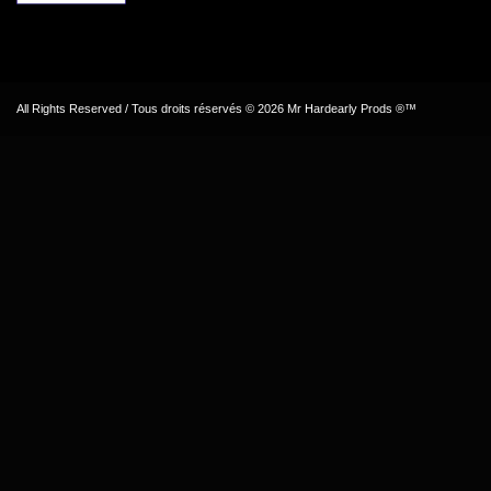
All Rights Reserved / Tous droits réservés © 2026 Mr Hardearly Prods ®™