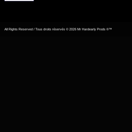
All Rights Reserved / Tous droits réservés © 2026 Mr Hardearly Prods ®™