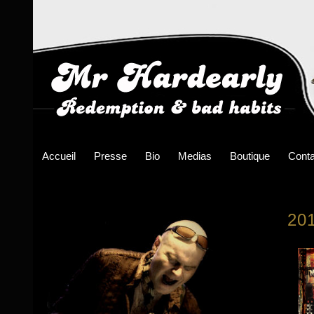
Accueil
Presse
Bio
Medias
Boutique
Conta
20