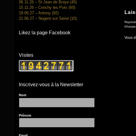
06.11.26 – St Jean de Braye (45)
15.11.26 – Conchy les Pots (60)
Lais
19.06.27 – Antony (92)
21.06.27 – Nogent sur Seine (10)
Rejoindr
N’hésite
Likez la page Facebook
Vous 
Visites
Inscrivez-vous à la Newsletter
Nom
Prénom
Email