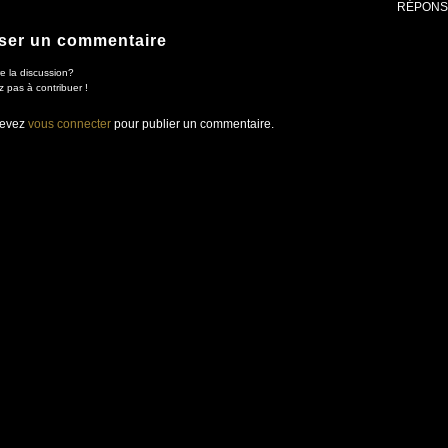
RÉPONS
ser un commentaire
e la discussion?
z pas à contribuer !
devez
vous connecter
pour publier un commentaire.