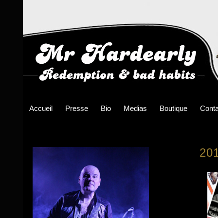
Accueil
Presse
Bio
Medias
Boutique
Conta
20