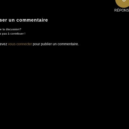
RÉPONS
ser un commentaire
e la discussion?
z pas à contribuer !
devez
vous connecter
pour publier un commentaire.