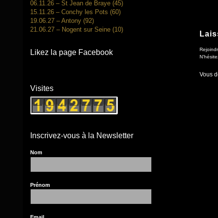
06.11.26 – St Jean de Braye (45)
15.11.26 – Conchy les Pots (60)
19.06.27 – Antony (92)
21.06.27 – Nogent sur Seine (10)
Lais
Rejoindr
Likez la page Facebook
N’hésite
Vous 
Visites
Inscrivez-vous à la Newsletter
Nom
Prénom
Email