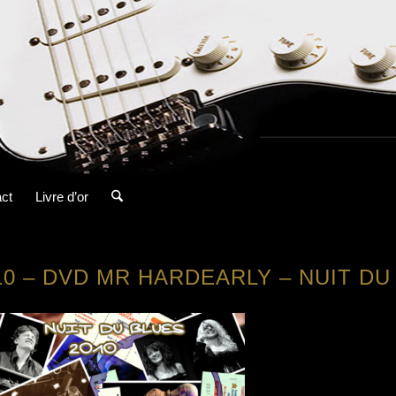
ct
Livre d’or
10 – DVD MR HARDEARLY – NUIT DU