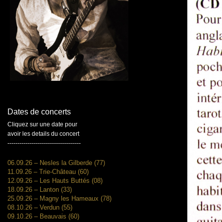
Dates de concerts
Cliquez sur une date pour
avoir les details du concert
-------------------------------------
06.09.26 – Nesles la Gilberde (77)
11.09.26 – Trie-Château (60)
12.09.26 – Les Hauts Buttés (08)
18.09.26 – Lanton (33)
25.09.26 – Magny les Hameaux (78)
08.10.26 – Verdun (55)
09.10.26 – Beauvais (60)