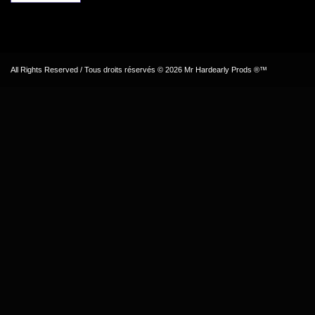
All Rights Reserved / Tous droits réservés © 2026 Mr Hardearly Prods ®™