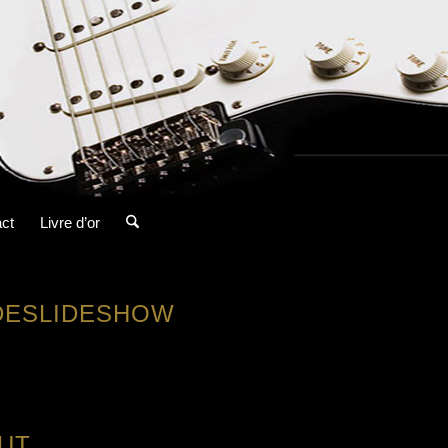
ct
Livre d’or
DESLIDESHOW
UT