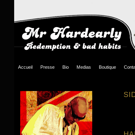
Accueil
Presse
Bio
Medias
Boutique
Conta
SI
HA