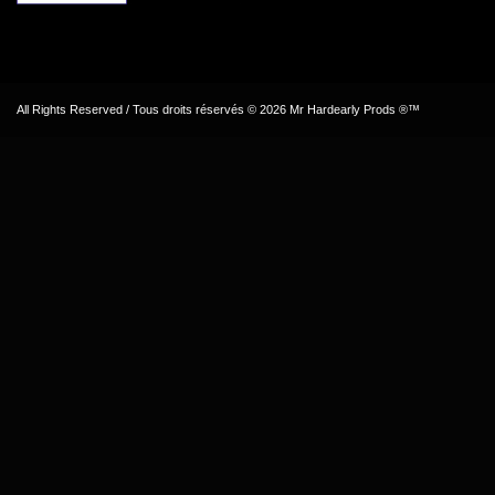
All Rights Reserved / Tous droits réservés © 2026 Mr Hardearly Prods ®™