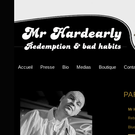
Accueil
Presse
Bio
Medias
Boutique
Conta
PA
Mr 
Rebe
Blue