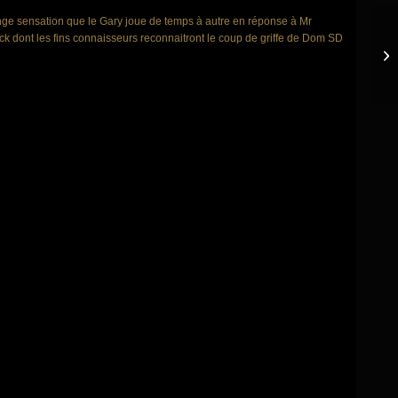
étrange sensation que le Gary joue de temps à autre en réponse à Mr
pack dont les fins connaisseurs reconnaitront le coup de griffe de Dom SD
Gu
– 