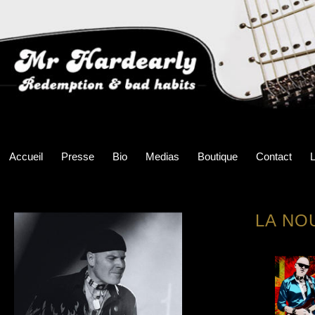
Accueil
Presse
Bio
Medias
Boutique
Contact
L
LA NO