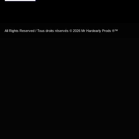
All Rights Reserved / Tous droits réservés © 2026 Mr Hardearly Prods ®™