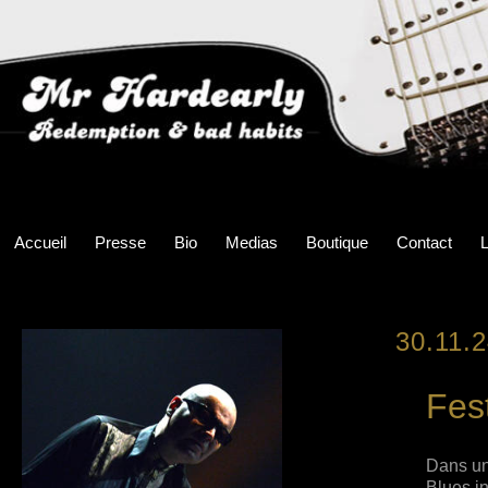
Accueil
Presse
Bio
Medias
Boutique
Contact
L
30.11.
Fes
Dans une
Blues i