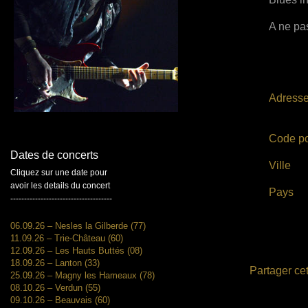
A ne pas
Adress
Code po
Dates de concerts
Ville
Cliquez sur une date pour
avoir les details du concert
Pays
-------------------------------------
06.09.26 – Nesles la Gilberde (77)
11.09.26 – Trie-Château (60)
12.09.26 – Les Hauts Buttés (08)
18.09.26 – Lanton (33)
Partager cet
25.09.26 – Magny les Hameaux (78)
08.10.26 – Verdun (55)
09.10.26 – Beauvais (60)