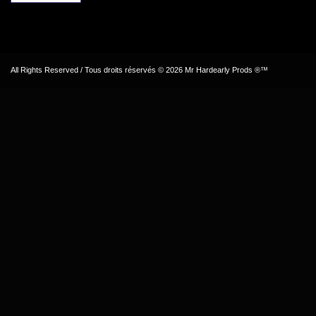
All Rights Reserved / Tous droits réservés © 2026 Mr Hardearly Prods ®™