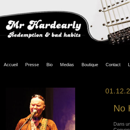
Accueil
Presse
Bio
Medias
Boutique
Contact
L
01.12.
No 
Dans une
Convent