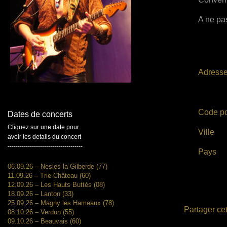
A ne pas
Adress
Code po
Dates de concerts
Cliquez sur une date pour
Ville
avoir les details du concert
-------------------------------------
Pays
06.09.26 – Nesles la Gilberde (77)
11.09.26 – Trie-Château (60)
12.09.26 – Les Hauts Buttés (08)
18.09.26 – Lanton (33)
25.09.26 – Magny les Hameaux (78)
Partager cet
08.10.26 – Verdun (55)
09.10.26 – Beauvais (60)