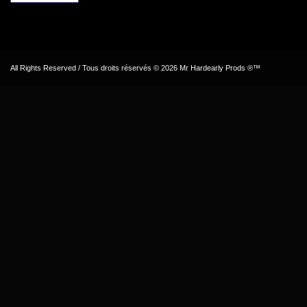
All Rights Reserved / Tous droits réservés © 2026 Mr Hardearly Prods ®™