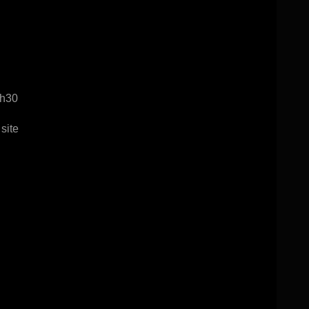
2h30
 site