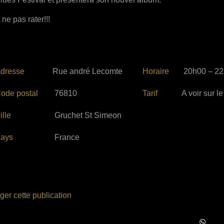
 ne pas rater!!!
dresse
Rue andré Lecomte
Horaire
20h00 – 2
ode postal
76810
Tarif
A voir sur le
ille
Gruchet St Simeon
ays
France
ger cette publication