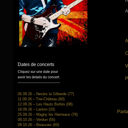
A
A
C
Dates de concerts
V
Cliquez sur une date pour
avoir les details du concert
P
-------------------------------------
06.09.26 – Nesles la Gilberde (77)
11.09.26 – Trie-Château (60)
12.09.26 – Les Hauts Buttés (08)
18.09.26 – Lanton (33)
Parta
25.09.26 – Magny les Hameaux (78)
08.10.26 – Verdun (55)
09.10.26 – Beauvais (60)