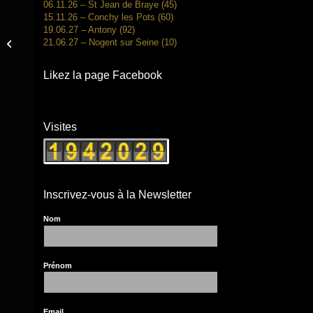
06.11.26 – St Jean de Braye (45)
15.11.26 – Conchy les Pots (60)
19.06.27 – Antony (92)
21.06.27 – Nogent sur Seine (10)
20.04.23 – Montargis (45)
Likez la page Facebook
Visites
Inscrivez-vous à la Newsletter
Nom
Prénom
Email