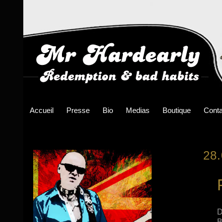
Accueil
Presse
Bio
Medias
Boutique
Conta
28
D
B