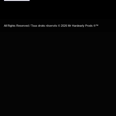
All Rights Reserved / Tous droits réservés © 2026 Mr Hardearly Prods ®™