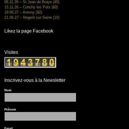
06.11.26 – St Jean de Braye (45)
15.11.26 – Conchy les Pots (60)
19.06.27 – Antony (92)
21.06.27 – Nogent sur Seine (10)
Likez la page Facebook
Visites
Inscrivez-vous à la Newsletter
Nom
Prénom
Email