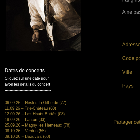
A ne pas
Adress
Code po
Dates de concerts
Ville
Cliquez sur une date pour
avoir les details du concert
Pays
-------------------------------------
06.09.26 – Nesles la Gilberde (77)
11.09.26 – Trie-Château (60)
12.09.26 – Les Hauts Buttés (08)
18.09.26 – Lanton (33)
Partager cet
25.09.26 – Magny les Hameaux (78)
08.10.26 – Verdun (55)
09.10.26 – Beauvais (60)