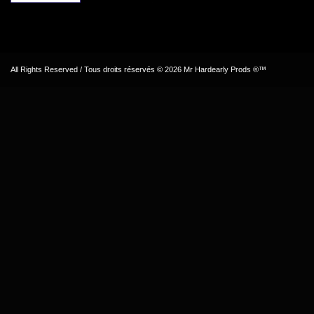
All Rights Reserved / Tous droits réservés © 2026 Mr Hardearly Prods ®™