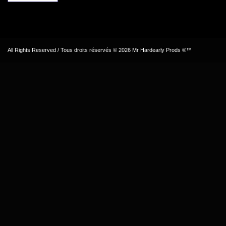
All Rights Reserved / Tous droits réservés © 2026 Mr Hardearly Prods ®™