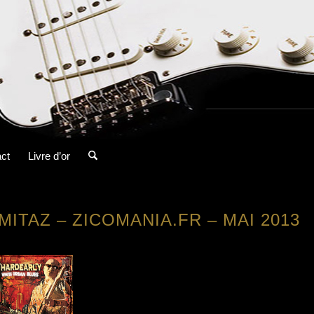
ct
Livre d’or
MITAZ – ZICOMANIA.FR – MAI 2013