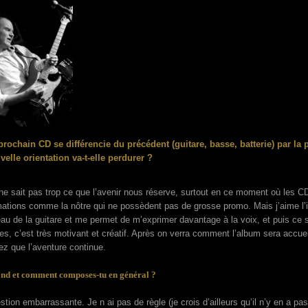
prochain CD se différencie du précédent (guitare, basse, batterie) par l
velle orientation va-t-elle perdurer ?
e sait pas trop ce que l’avenir nous réserve, surtout en ce moment où les CD
mations comme la nôtre qui ne possèdent pas de grosse promo. Mais j’aime l’i
au de la guitare et me permet de m’exprimer davantage à la voix, et puis ce s
es, c’est très motivant et créatif. Après on verra comment l’album sera accuei
ez que l’aventure continue.
nd et comment composes-tu en général ?
tion embarrassante. Je n ai pas de règle (je crois d’ailleurs qu’il n’y en a pas