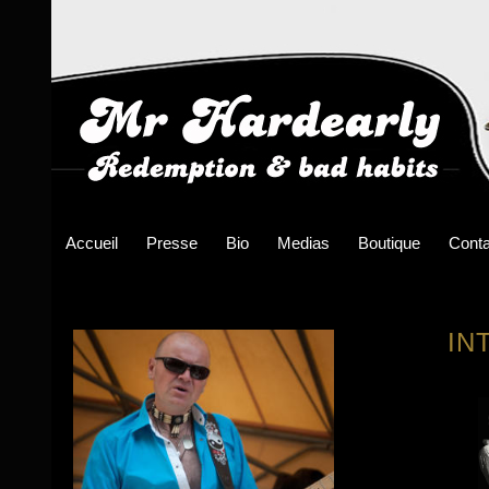
Accueil
Presse
Bio
Medias
Boutique
Conta
IN