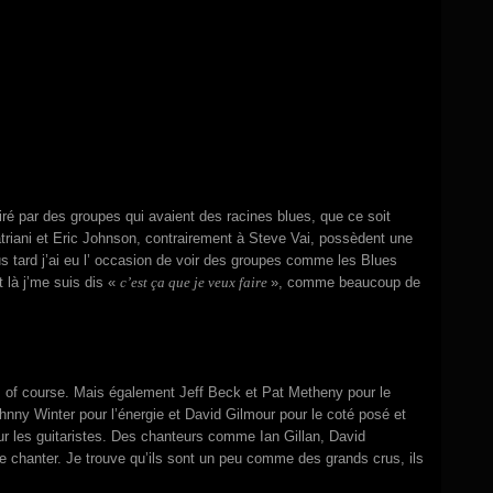
tiré par des groupes qui avaient des racines blues, que ce soit
triani et Eric Johnson, contrairement à Steve Vai, possèdent une
plus tard j’ai eu l’ occasion de voir des groupes comme les Blues
 là j’me suis dis «
c’est ça que je veux faire
», comme beaucoup de
, of course. Mais également Jeff Beck et Pat Metheny pour le
ohnny Winter pour l’énergie et David Gilmour pour le coté posé et
ur les guitaristes. Des chanteurs comme Ian Gillan, David
 chanter. Je trouve qu’ils sont un peu comme des grands crus, ils