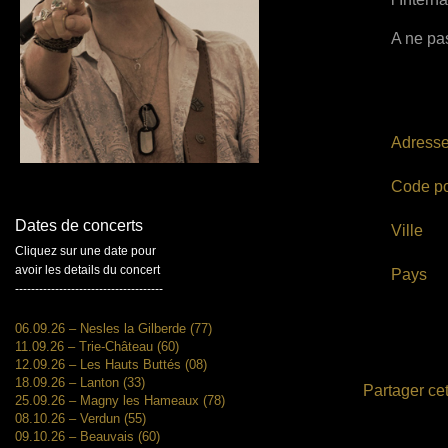
A ne pas
Adress
Code po
Dates de concerts
Ville
Cliquez sur une date pour
avoir les details du concert
Pays
-------------------------------------
06.09.26 – Nesles la Gilberde (77)
11.09.26 – Trie-Château (60)
12.09.26 – Les Hauts Buttés (08)
18.09.26 – Lanton (33)
Partager cet
25.09.26 – Magny les Hameaux (78)
08.10.26 – Verdun (55)
09.10.26 – Beauvais (60)