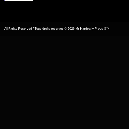
All Rights Reserved / Tous droits réservés © 2026 Mr Hardearly Prods ®™