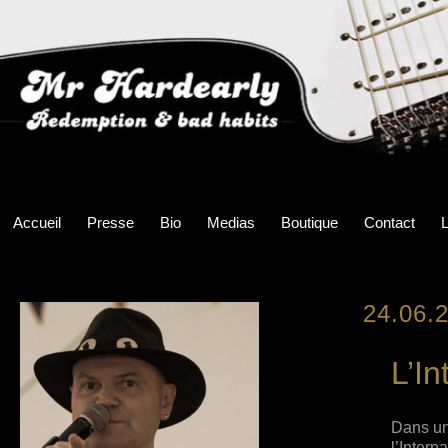
Accueil
Presse
Bio
Medias
Boutique
Contact
L
24.06.
L’In
Dans une
l’Intern