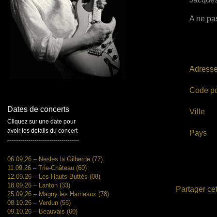
A ne pas
Adress
Code po
Dates de concerts
Ville
Cliquez sur une date pour
avoir les details du concert
Pays
-------------------------------------
06.09.26 – Nesles la Gilberde (77)
11.09.26 – Trie-Château (60)
12.09.26 – Les Hauts Buttés (08)
18.09.26 – Lanton (33)
Partager cet
25.09.26 – Magny les Hameaux (78)
08.10.26 – Verdun (55)
09.10.26 – Beauvais (60)