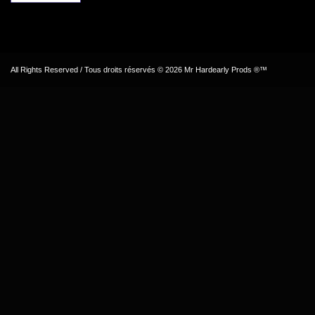
All Rights Reserved / Tous droits réservés © 2026 Mr Hardearly Prods ®™