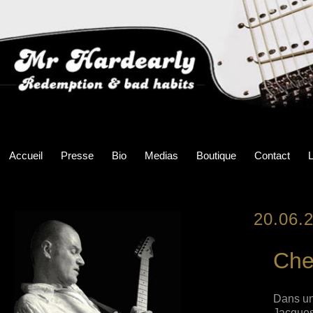
Accueil
Presse
Bio
Medias
Boutique
Contact
L
20.06.
Che
Dans un
Jacques 